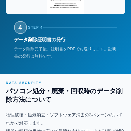
4
STEP 4
データ削除証明書の発行
データ削除完了後、証明書をPDFでお送りします。証明
書の発行は無料です。
DATA SECURITY
パソコン処分・廃棄・回収時のデータ削
除方法について
物理破壊・磁気消去・ソフトウェア消去の3パターンのいず
れかで対応します。