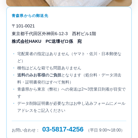
青森県からの郵送先
〒101-0021
東京都千代田区外神田6-12-3 西村ビル1階
株式会社HAKU PC送壊ゼロ係 宛
宅配業者の指定はありません（ヤマト・佐川・日本郵便な
ど）
梱包はどんな箱でも問題ありません
送料のみお客様のご負担
となります（処分料・データ消去
料・証明書発行はすべて無料）
青森県から東京（弊社）への発送は2〜3営業日到着が目安で
す
データ削除証明書が必要な方はお申し込みフォームにメール
アドレスをご記入ください
03-5817-4256
お問い合わせ：
（平日 9:00〜18:00）