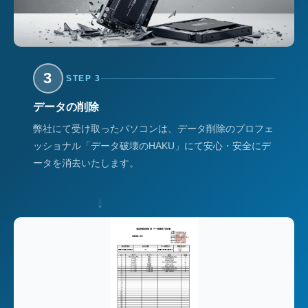
3
STEP 3
データの削除
弊社にて受け取ったパソコンは、データ削除のプロフェ
ッショナル「データ破壊のHAKU」にて安心・安全にデ
ータを消去いたします。
↓