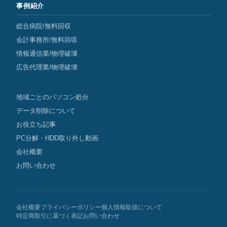
事例紹介
総合病院/無料回収
会計事務所/無料回収
情報通信業/物理破壊
広告代理業/物理破壊
地域ごとのパソコン処分
データ削除について
お役立ち記事
PC分解・HDD取り外し動画
会社概要
お問い合わせ
会社概要
プライバシーポリシー
個人情報取扱について
特定商取引に基づく表記
お問い合わせ