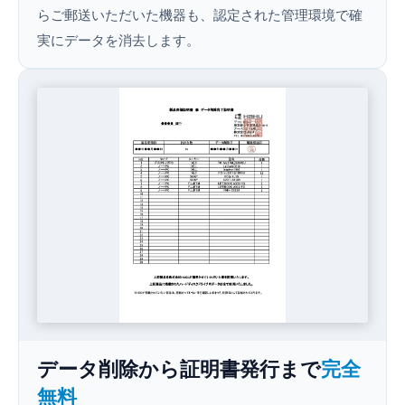
らご郵送いただいた機器も、認定された管理環境で確
実にデータを消去します。
データ削除から証明書発行まで
完全
無料