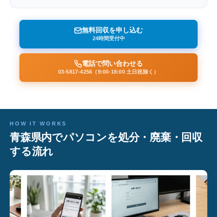
無料回収を申し込む
24時間受付中
電話で問い合わせる
03-5817-4256（9:00-18:00 土日祝除く）
HOW IT WORKS
青森県内でパソコンを処分・廃棄・回収
する流れ