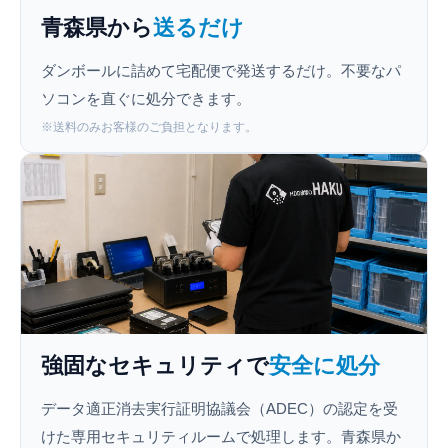
青森県から
送るだけ
ダンボールに詰めて宅配便で発送するだけ。不要なパ
ソコンを直ぐに処分できます。
※送料のみお客様のご負担となります。
強固なセキュリティで
安全に処分
データ適正消去実行証明協議会（ADEC）の認定を受
けた専用セキュリティルームで処理します。青森県か