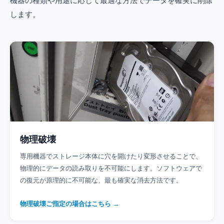
機器の種類や用途に応じて最適な方法でデータを確実に削除
します。
物理破壊
専用機器でストレージ本体に穴を開けたり変形させることで、
物理的にデータの読み取りを不可能にします。ソフトウェアで
の復元が原理的に不可能な、最も確実な消去方法です。
物理破壊ご指定の場合はこちら →