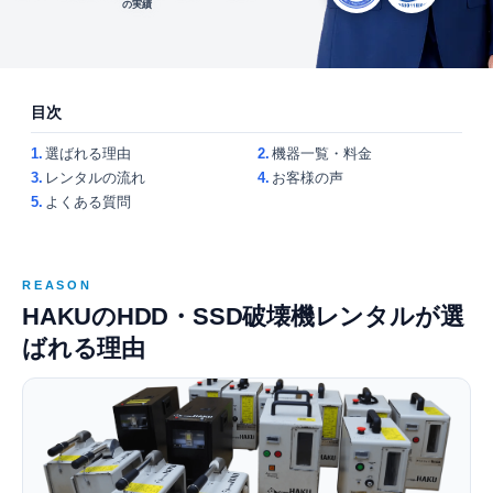
の実績
目次
1.
選ばれる理由
2.
機器一覧・料金
3.
レンタルの流れ
4.
お客様の声
5.
よくある質問
REASON
HAKUのHDD・SSD破壊機レンタルが選
ばれる理由