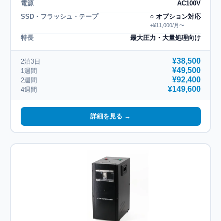
電源
AC100V
SSD・フラッシュ・テープ
○ オプション対応
+¥11,000/月〜
特長
最大圧力・大量処理向け
¥38,500
2泊3日
¥49,500
1週間
¥92,400
2週間
¥149,600
4週間
詳細を見る →