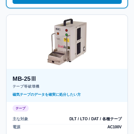
MB-25Ⅲ
テープ等破壊機
磁気テープのデータを確実に処分したい方
テープ
主な対象
DLT / LTO / DAT / 各種テープ
電源
AC100V