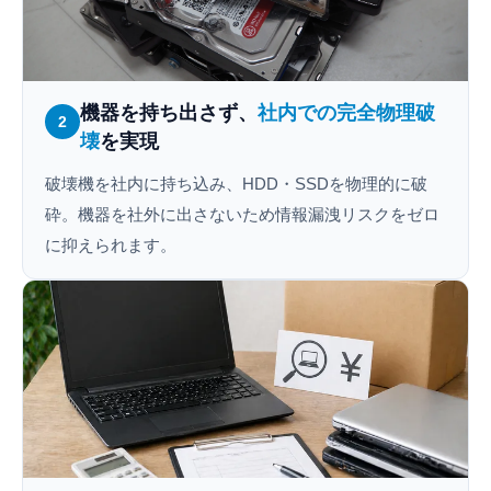
機器を持ち出さず、
社内での完全物理破
2
壊
を実現
破壊機を社内に持ち込み、HDD・SSDを物理的に破
砕。機器を社外に出さないため情報漏洩リスクをゼロ
に抑えられます。