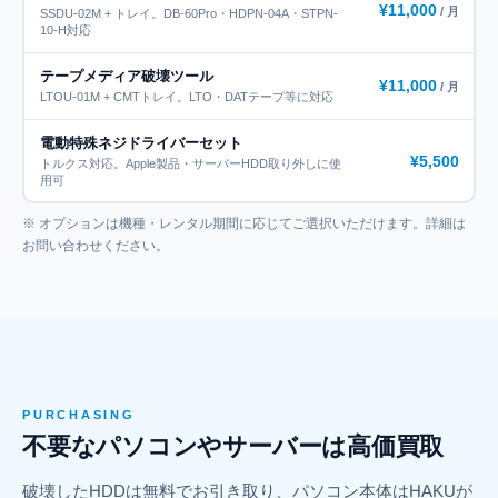
¥11,000
/ 月
SSDU-02M + トレイ。DB-60Pro・HDPN-04A・STPN-
10-H対応
テープメディア破壊ツール
¥11,000
/ 月
LTOU-01M + CMTトレイ。LTO・DATテープ等に対応
電動特殊ネジドライバーセット
¥5,500
トルクス対応。Apple製品・サーバーHDD取り外しに使
用可
※ オプションは機種・レンタル期間に応じてご選択いただけます。詳細は
お問い合わせください。
PURCHASING
不要なパソコンやサーバーは高価買取
破壊したHDDは無料でお引き取り、パソコン本体はHAKUが