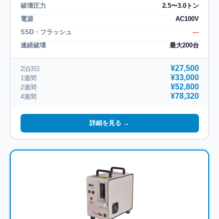
破壊圧力
2.5〜3.0トン
電源
AC100V
SSD・フラッシュ
―
連続破壊
最大200台
¥27,500
2泊3日
¥33,000
1週間
¥52,800
2週間
¥78,320
4週間
詳細を見る →