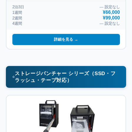
2泊3日
― 設定なし
¥66,000
1週間
¥99,000
2週間
4週間
― 設定なし
詳細を見る →
ストレージパンチャー シリーズ（SSD・フ
ラッシュ・テープ対応）