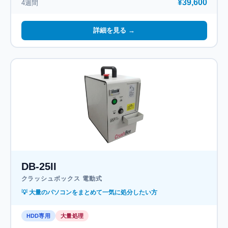
¥39,600
4週間
詳細を見る →
DB-25II
クラッシュボックス 電動式
💡 大量のパソコンをまとめて一気に処分したい方
HDD専用
大量処理