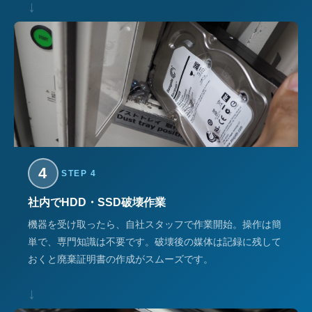
↓
4
STEP 4
社内でHDD・SSD破壊作業
機器を受け取ったら、自社スタッフで作業開始。操作は簡
単で、専門知識は不要です。破壊後の媒体は記録に残して
おくと廃棄証明書の作成がスムーズです。
↓