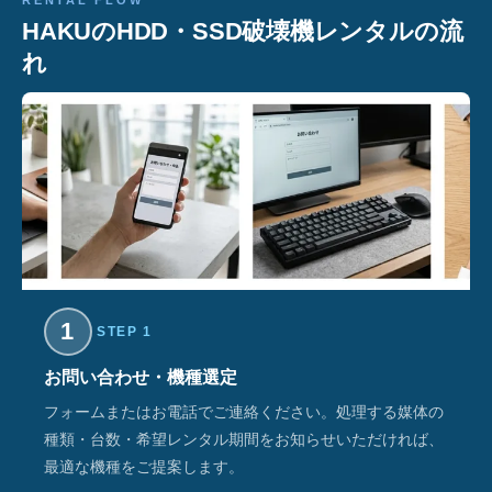
RENTAL FLOW
HAKUのHDD・SSD破壊機レンタルの流
れ
1
STEP 1
お問い合わせ・機種選定
フォームまたはお電話でご連絡ください。処理する媒体の
種類・台数・希望レンタル期間をお知らせいただければ、
最適な機種をご提案します。