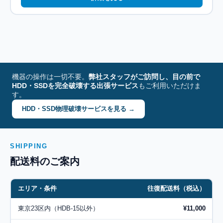
機器の操作は一切不要。
弊社スタッフがご訪問し、目の前で
HDD・SSDを完全破壊する出張サービス
もご利用いただけま
す。
HDD・SSD物理破壊サービスを見る →
SHIPPING
配送料のご案内
エリア・条件
往復配送料（税込）
東京23区内（HDB-15以外）
¥11,000