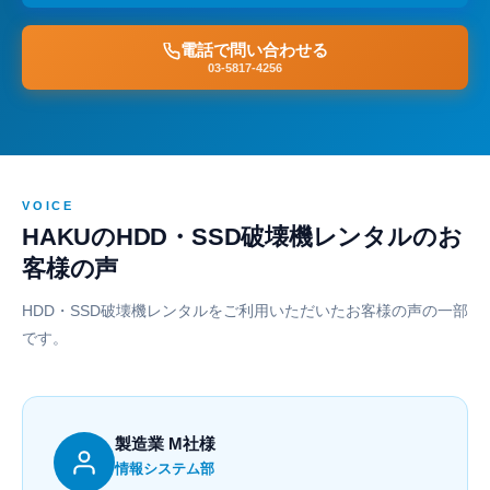
電話で問い合わせる
03-5817-4256
VOICE
HAKUのHDD・SSD破壊機レンタルのお
客様の声
HDD・SSD破壊機レンタルをご利用いただいたお客様の声の一部
です。
製造業 M社様
情報システム部