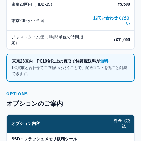
東京23区内（HDB-15）
¥5,500
お問い合わせくださ
東京23区外・全国
い
ジャストタイム便（1時間単位で時間指
+¥11,000
定）
東京23区内・PC10台以上の買取で往復配送料が
無料
PC買取と合わせてご依頼いただくことで、配送コストを丸ごと削減
できます。
OPTIONS
オプションのご案内
料金（税
オプション内容
込）
SSD・フラッシュメモリ破壊ツール