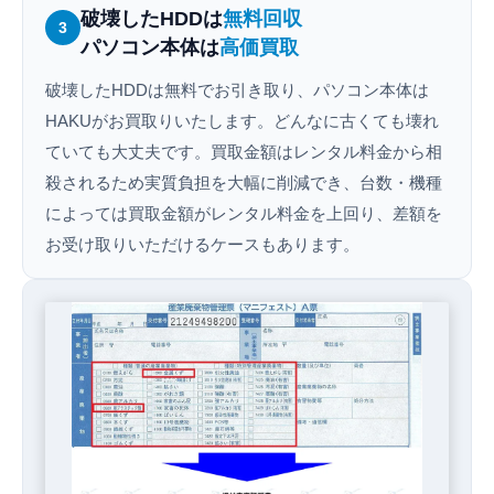
破壊したHDDは
無料回収
3
パソコン本体は
高価買取
破壊したHDDは無料でお引き取り、パソコン本体は
HAKUがお買取りいたします。どんなに古くても壊れ
ていても大丈夫です。買取金額はレンタル料金から相
殺されるため実質負担を大幅に削減でき、台数・機種
によっては買取金額がレンタル料金を上回り、差額を
お受け取りいただけるケースもあります。