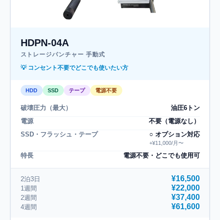
HDPN-04A
ストレージパンチャー 手動式
💡 コンセント不要でどこでも使いたい方
HDD
SSD
テープ
電源不要
破壊圧力（最大）
油圧6トン
電源
不要（電源なし）
SSD・フラッシュ・テープ
○ オプション対応
+¥11,000/月〜
特長
電源不要・どこでも使用可
¥16,500
2泊3日
¥22,000
1週間
¥37,400
2週間
¥61,600
4週間