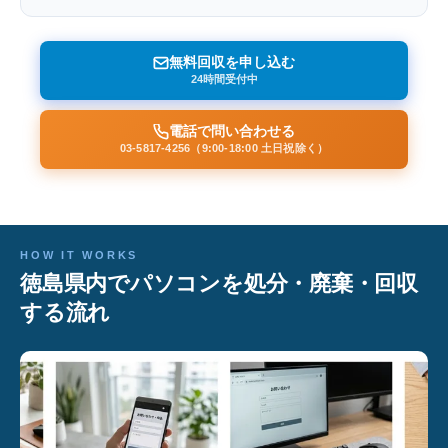
無料回収を申し込む
24時間受付中
電話で問い合わせる
03-5817-4256（9:00-18:00 土日祝除く）
HOW IT WORKS
徳島県内でパソコンを処分・廃棄・回収
する流れ