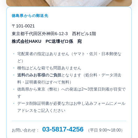
徳島県からの郵送先
〒101-0021
東京都千代田区外神田6-12-3 西村ビル1階
株式会社HAKU PC送壊ゼロ係 宛
宅配業者の指定はありません（ヤマト・佐川・日本郵便な
ど）
梱包はどんな箱でも問題ありません
送料のみお客様のご負担
となります（処分料・データ消去
料・証明書発行はすべて無料）
徳島県から東京（弊社）への発送は2〜3営業日到着が目安で
す
データ削除証明書が必要な方はお申し込みフォームにメール
アドレスをご記入ください
03-5817-4256
お問い合わせ：
（平日 9:00〜18:00）