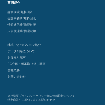
事例紹介
総合病院/無料回収
会計事務所/無料回収
情報通信業/物理破壊
広告代理業/物理破壊
地域ごとのパソコン処分
データ削除について
お役立ち記事
PC分解・HDD取り外し動画
会社概要
お問い合わせ
会社概要
プライバシーポリシー
個人情報取扱について
特定商取引に基づく表記
お問い合わせ