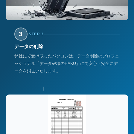
3
STEP 3
データの削除
弊社にて受け取ったパソコンは、データ削除のプロフェ
ッショナル「データ破壊のHAKU」にて安心・安全にデ
ータを消去いたします。
↓