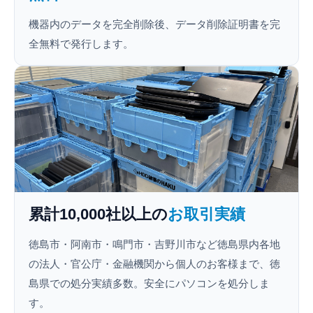
機器内のデータを完全削除後、データ削除証明書を完
全無料で発行します。
累計10,000社以上の
お取引実績
徳島市・阿南市・鳴門市・吉野川市など徳島県内各地
の法人・官公庁・金融機関から個人のお客様まで、徳
島県での処分実績多数。安全にパソコンを処分しま
す。