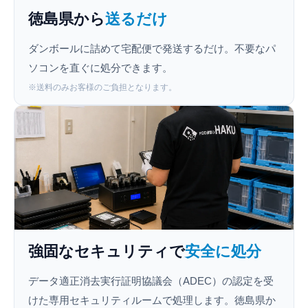
徳島県から
送るだけ
ダンボールに詰めて宅配便で発送するだけ。不要なパ
ソコンを直ぐに処分できます。
※送料のみお客様のご負担となります。
強固なセキュリティで
安全に処分
データ適正消去実行証明協議会（ADEC）の認定を受
けた専用セキュリティルームで処理します。徳島県か