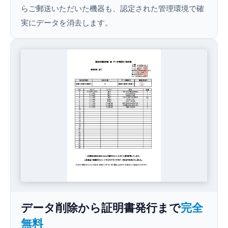
らご郵送いただいた機器も、認定された管理環境で確
実にデータを消去します。
データ削除から証明書発行まで
完全
無料