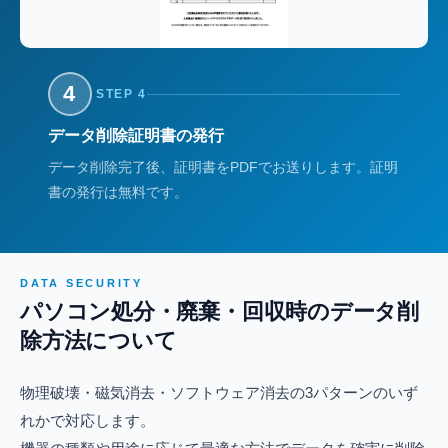
4
STEP 4
データ削除証明書の発行
データ削除完了後、証明書をPDFでお送りします。証明
書の発行は無料です。
DATA SECURITY
パソコン処分・廃棄・回収時のデータ削
除方法について
物理破壊・磁気消去・ソフトウェア消去の3パターンのいず
れかで対応します。