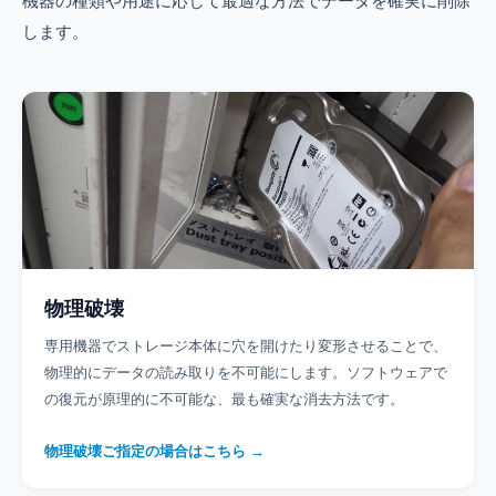
機器の種類や用途に応じて最適な方法でデータを確実に削除
します。
物理破壊
専用機器でストレージ本体に穴を開けたり変形させることで、
物理的にデータの読み取りを不可能にします。ソフトウェアで
の復元が原理的に不可能な、最も確実な消去方法です。
物理破壊ご指定の場合はこちら →