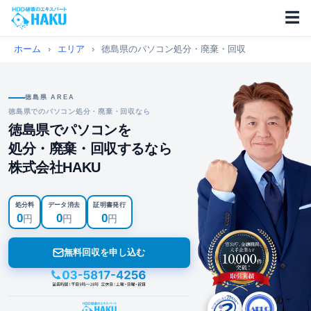
☰
ホーム
›
エリア
›
徳島県のパソコン処分・廃棄・回収
徳島県 AREA
徳島県でのパソコン処分・廃棄・回収なら
徳島県でパソコンを
処分・廃棄・回収するなら
株式会社HAKU
処分料
データ消去
証明書発行
0
0
0
円
円
円
無料回収を申し込む