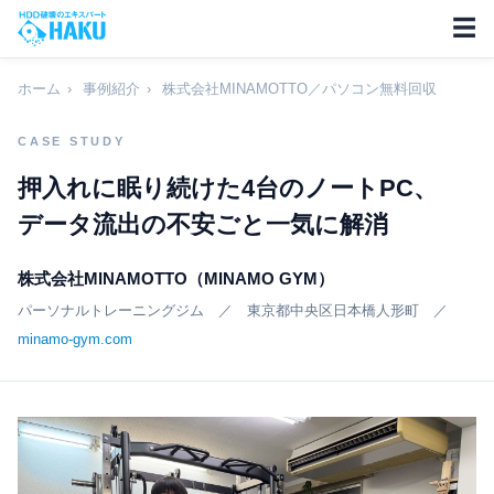
☰
ホーム
›
事例紹介
›
株式会社MINAMOTTO／パソコン無料回収
CASE STUDY
押入れに眠り続けた4台のノートPC、
データ流出の不安ごと一気に解消
株式会社MINAMOTTO（MINAMO GYM）
パーソナルトレーニングジム ／ 東京都中央区日本橋人形町 ／
minamo-gym.com