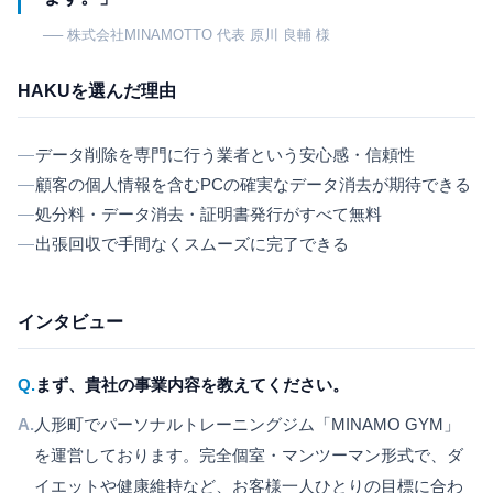
── 株式会社MINAMOTTO 代表 原川 良輔 様
HAKUを選んだ理由
データ削除を専門に行う業者という安心感・信頼性
顧客の個人情報を含むPCの確実なデータ消去が期待できる
処分料・データ消去・証明書発行がすべて無料
出張回収で手間なくスムーズに完了できる
インタビュー
Q.
まず、貴社の事業内容を教えてください。
A.
人形町でパーソナルトレーニングジム「MINAMO GYM」
を運営しております。完全個室・マンツーマン形式で、ダ
イエットや健康維持など、お客様一人ひとりの目標に合わ