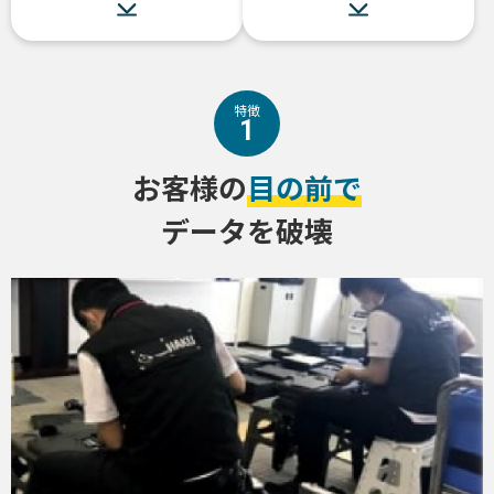
特徴
1
お客様の
目の前で
データを破壊