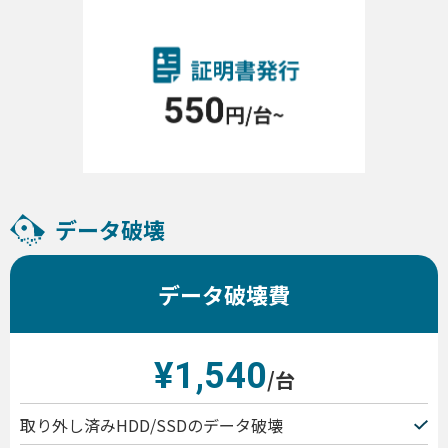
データ破壊
データ破壊費
¥1,540
/台
取り外し済みHDD/SSDのデータ破壊