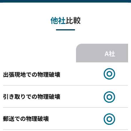
他社
比較