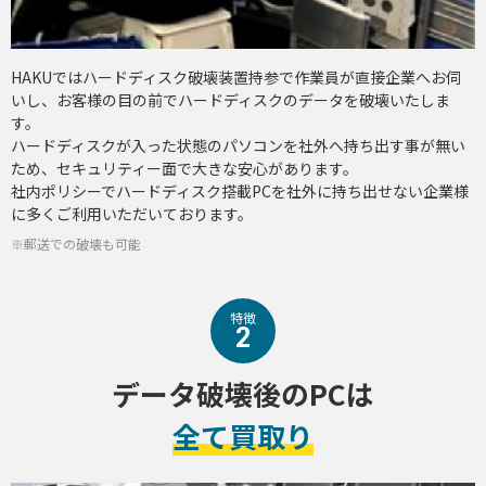
HAKUではハードディスク破壊装置持参で作業員が直接企業へお伺
いし、お客様の目の前でハードディスクのデータを破壊いたしま
す。
ハードディスクが入った状態のパソコンを社外へ持ち出す事が無い
ため、セキュリティー面で大きな安心があります。
社内ポリシーでハードディスク搭載PCを社外に持ち出せない企業様
に多くご利用いただいております。
※郵送での破壊も可能
特徴
2
データ破壊後のPCは
全て買取り