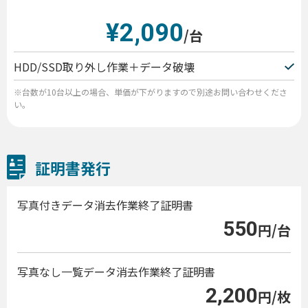
¥2,090
/台
HDD/SSD取り外し作業＋データ破壊
※台数が10台以上の場合、単価が下がりますので別途お問い合わせくださ
い。
証明書発行
写真付きデータ消去作業終了証明書
550
円/台
写真なし一覧データ消去作業終了証明書
2,200
円/枚