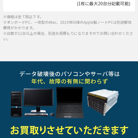
(1枚に最大20台分記載可能)
※価格は全て税込です。
※オンボードPC、一体型のiMac、2019年以降のApple製ノートPCは別途解体
費用がかかります。
※台数が11台以上の場合、別途お見積もりになりますのでお問い合わせくださ
い。