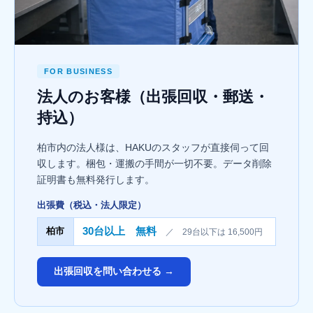
FOR BUSINESS
法人のお客様（出張回収・郵送・
持込）
柏市内の法人様は、HAKUのスタッフが直接伺って回
収します。梱包・運搬の手間が一切不要。データ削除
証明書も無料発行します。
出張費（税込・法人限定）
30台以上 無料
柏市
／ 29台以下は 16,500円
出張回収を問い合わせる →