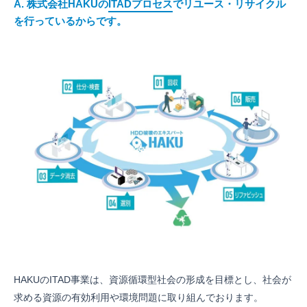
A. 株式会社HAKUの
ITADプロセス
でリユース・リサイクル
を行っているからです。
HAKUのITAD事業は、資源循環型社会の形成を目標とし、社会が
求める資源の有効利用や環境問題に取り組んでおります。