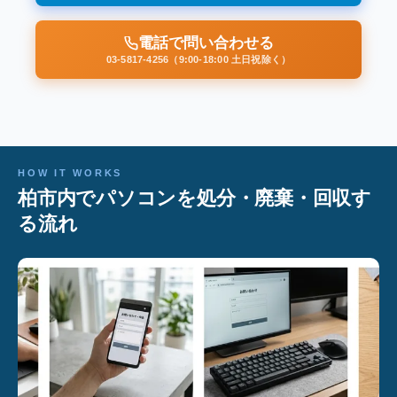
電話で問い合わせる
03-5817-4256（9:00-18:00 土日祝除く）
HOW IT WORKS
柏市内でパソコンを処分・廃棄・回収す
る流れ