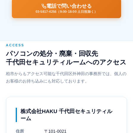
電話で問い合わせる
03-5817-4256（9:00-18:00 土日祝除く）
ACCESS
パソコンの処分・廃棄・回収先
千代田セキュリティルームへのアクセス
柏市からもアクセス可能な千代田区外神田の事務所では、個人の
お客様のお持ち込みにも対応しております。
株式会社HAKU 千代田セキュリティル
ーム
住所
〒101-0021