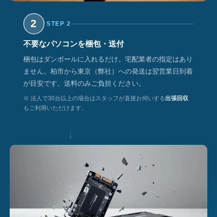
2
STEP 2
不要なパソコンを梱包・送付
梱包はダンボールに入れるだけ。宅配業者の指定はあり
ません。柏市から東京（弊社）への発送は翌営業日到着
が目安です。送料のみご負担ください。
※ 法人で30台以上の場合はスタッフが直接お伺いする
出張回収
もご利用いただけます。
↓