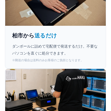
柏市から
送るだけ
ダンボールに詰めて宅配便で発送するだけ。不要な
パソコンを直ぐに処分できます。
※郵送の場合は送料のみお客様のご負担となります。