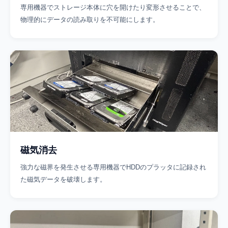
専用機器でストレージ本体に穴を開けたり変形させることで、
物理的にデータの読み取りを不可能にします。
磁気消去
強力な磁界を発生させる専用機器でHDDのプラッタに記録され
た磁気データを破壊します。