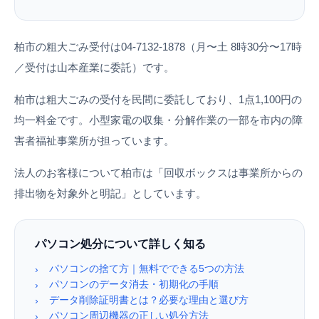
柏市の粗大ごみ受付は04-7132-1878（月〜土 8時30分〜17時
／受付は山本産業に委託）です。
柏市は粗大ごみの受付を民間に委託しており、1点1,100円の
均一料金です。小型家電の収集・分解作業の一部を市内の障
害者福祉事業所が担っています。
法人のお客様について柏市は「回収ボックスは事業所からの
排出物を対象外と明記」としています。
パソコン処分について詳しく知る
パソコンの捨て方｜無料でできる5つの方法
›
パソコンのデータ消去・初期化の手順
›
データ削除証明書とは？必要な理由と選び方
›
パソコン周辺機器の正しい処分方法
›