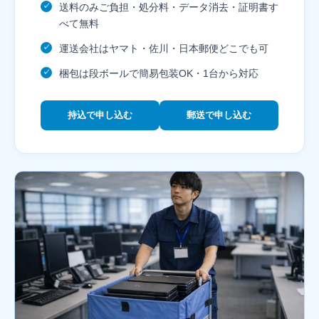
送料のみご負担・処分料・データ消去・証明書す
✓
べて無料
運送会社はヤマト・佐川・日本郵便どこでも可
✓
梱包は段ボールで簡易包装OK・1台から対応
✓
持込で申し込む
郵送で申し込む