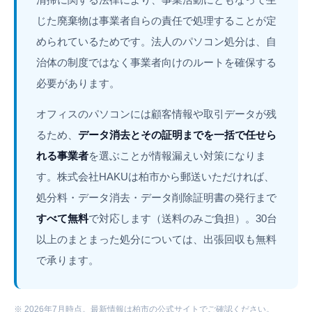
じた廃棄物は事業者自らの責任で処理することが定
められているためです。法人のパソコン処分は、自
治体の制度ではなく事業者向けのルートを確保する
必要があります。
オフィスのパソコンには顧客情報や取引データが残
るため、
データ消去とその証明までを一括で任せら
れる事業者
を選ぶことが情報漏えい対策になりま
す。株式会社HAKUは柏市から郵送いただければ、
処分料・データ消去・データ削除証明書の発行まで
すべて無料
で対応します（送料のみご負担）。30台
以上のまとまった処分については、出張回収も無料
で承ります。
※ 2026年7月時点。最新情報は柏市の公式サイトでご確認ください。