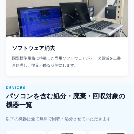
ソフトウェア消去
国際標準規格に準拠した専用ソフトウェアがデータ領域を上書
き処理し、復元不能な状態にします。
DEVICES
パソコンを含む処分・廃棄・回収対象の
機器一覧
以下の機器は全て無料で回収・処分させていただきます