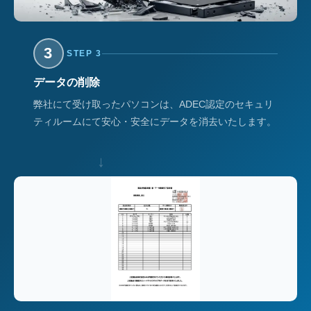
3
STEP 3
データの削除
弊社にて受け取ったパソコンは、ADEC認定のセキュリ
ティルームにて安心・安全にデータを消去いたします。
↓