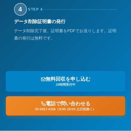
4
STEP 4
データ削除証明書の発行
データ削除完了後、証明書をPDFでお送りします。証明
書の発行は無料です。
無料回収を申し込む
24時間受付中
電話で問い合わせる
03-5817-4256（9:00-18:00 土日祝除く）