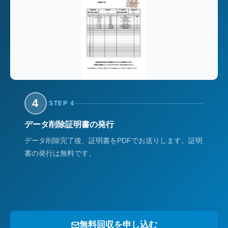
4
STEP 4
データ削除証明書の発行
データ削除完了後、証明書をPDFでお送りします。証明
書の発行は無料です。
無料回収を申し込む