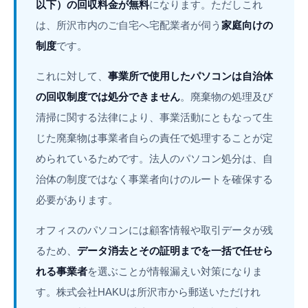
以下）の回収料金が無料
になります。ただしこれ
は、所沢市内のご自宅へ宅配業者が伺う
家庭向けの
制度
です。
これに対して、
事業所で使用したパソコンは自治体
の回収制度では処分できません
。廃棄物の処理及び
清掃に関する法律により、事業活動にともなって生
じた廃棄物は事業者自らの責任で処理することが定
められているためです。法人のパソコン処分は、自
治体の制度ではなく事業者向けのルートを確保する
必要があります。
オフィスのパソコンには顧客情報や取引データが残
るため、
データ消去とその証明までを一括で任せら
れる事業者
を選ぶことが情報漏えい対策になりま
す。株式会社HAKUは所沢市から郵送いただけれ