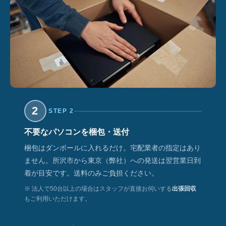
2
STEP 2
不要なパソコンを梱包・送付
梱包はダンボールに入れるだけ。宅配業者の指定はあり
ません。所沢市から東京（弊社）への発送は翌営業日到
着が目安です。送料のみご負担ください。
※ 法人で50台以上の場合はスタッフが直接お伺いする
出張回収
もご利用いただけます。