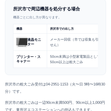
所沢市で周辺機器を処分する場合
機器ごとに出し方が異なります。
機器
所沢市での出し方
メーカー回収（市では収集も引き取り
液晶モニ
ター
せん）
50cm未満は小型家電製品として無料
プリンター・ス
キャナー
50cm以上は粗大ごみ
所沢市の粗大ごみ受付は04-2951-1153（火〜日 9時〜16時30
分）です。
所沢市の粗大ごみは一辺90cm未満500円、90cm以上1,000円
です。東所沢エコステーションへの持込もできます。