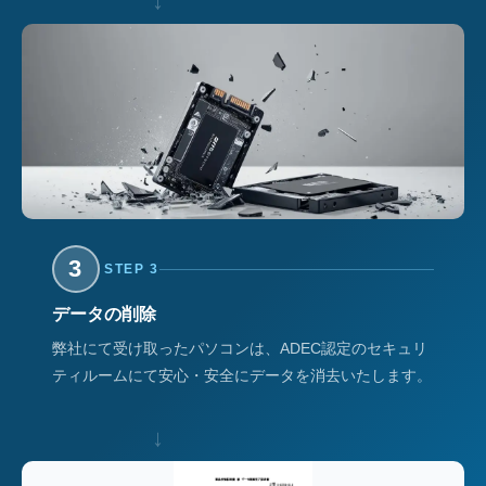
↓
3
STEP 3
データの削除
弊社にて受け取ったパソコンは、ADEC認定のセキュリ
ティルームにて安心・安全にデータを消去いたします。
↓