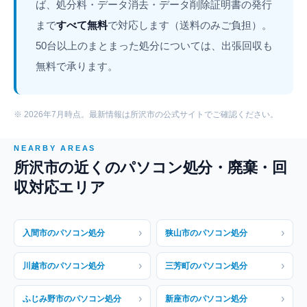
ば、処分料・データ消去・データ削除証明書の発行
まで
すべて無料
で対応します（送料のみご負担）。
50台以上のまとまった処分については、出張回収も
無料で承ります。
※ 2026年7月時点。最新情報は所沢市の公式サイトでご確認ください。
NEARBY AREAS
所沢市の近くのパソコン処分・廃棄・回
収対応エリア
›
›
入間市のパソコン処分
狭山市のパソコン処分
›
›
川越市のパソコン処分
三芳町のパソコン処分
›
›
ふじみ野市のパソコン処分
新座市のパソコン処分