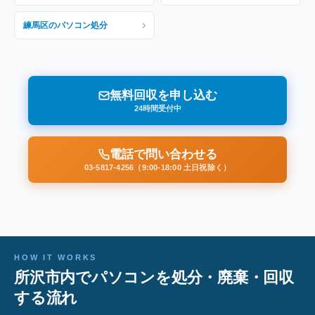
›
練馬区のパソコン処分
無料回収を申し込む
24時間受付中
電話で問い合わせる
03-5817-4256（9:00-18:00 土日祝除く）
HOW IT WORKS
所沢市内でパソコンを処分・廃棄・回収
する流れ