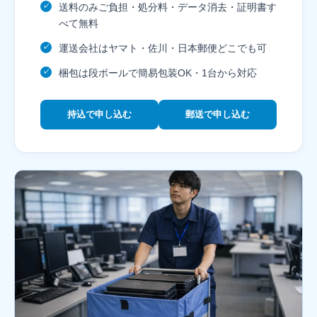
送料のみご負担・処分料・データ消去・証明書す
✓
べて無料
運送会社はヤマト・佐川・日本郵便どこでも可
✓
梱包は段ボールで簡易包装OK・1台から対応
✓
持込で申し込む
郵送で申し込む