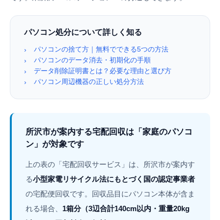
パソコン処分について詳しく知る
パソコンの捨て方｜無料でできる5つの方法
›
パソコンのデータ消去・初期化の手順
›
データ削除証明書とは？必要な理由と選び方
›
パソコン周辺機器の正しい処分方法
›
所沢市が案内する宅配回収は「家庭のパソコ
ン」が対象です
上の表の「宅配回収サービス」は、所沢市が案内す
る
小型家電リサイクル法にもとづく国の認定事業者
の宅配便回収です。回収品目にパソコン本体が含ま
れる場合、
1箱分（3辺合計140cm以内・重量20kg