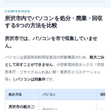
COMPARISON
所沢市内でパソコンを処分・廃棄・回収
する5つの方法を比較
所沢市では、パソコンを市で収集していませ
ん。
パソコンは資源有効利用促進法の対象機器のため、
粗大ごみ
として出すことができません
。小型家電回収ボックス（市役
所本庁・リサイクルふれあい館・東所沢エコステーション
等）も
パソコンは対象外
です。
処分方法
パソコン
回収
所沢市の粗大ご
出せない
—