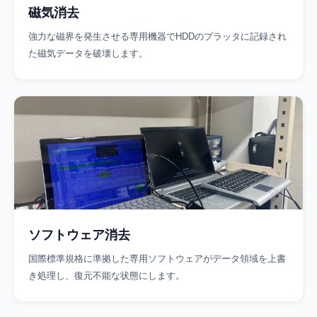
磁気消去
強力な磁界を発生させる専用機器でHDDのプラッタに記録され
た磁気データを破壊します。
ソフトウェア消去
国際標準規格に準拠した専用ソフトウェアがデータ領域を上書
き処理し、復元不能な状態にします。