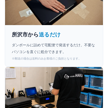
所沢市から
送るだけ
ダンボールに詰めて宅配便で発送するだけ。不要な
パソコンを直ぐに処分できます。
※郵送の場合は送料のみお客様のご負担となります。