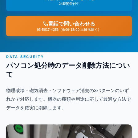
24時間受付中
電話で問い合わせる
03-5817-4256（9:00-18:00 土日祝除く）
DATA SECURITY
パソコン処分時のデータ削除方法につい
て
物理破壊・磁気消去・ソフトウェア消去の3パターンのいず
れかで対応します。機器の種類や用途に応じて最適な方法で
データを確実に削除します。