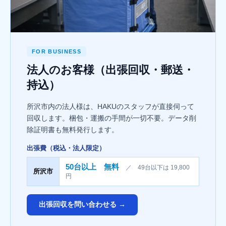
FOR BUSINESS
法人のお客様（出張回収・郵送・
持込）
所沢市内の法人様は、HAKUのスタッフが直接伺って
回収します。梱包・運搬の手間が一切不要。データ削
除証明書も無料発行します。
出張費（税込・法人限定）
50台以上 無料
／ 49台以下は 19,800
所沢市
円
出張回収を問い合わせる →