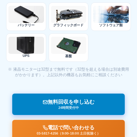
バッテリー
グラフィックボード
ソフトウェア類
UPS
基盤
※ 液晶モニターは32型まで無料です（32型を超える場合は別途費用
がかかります）。上記以外の機器もお気軽にご相談ください
無料回収を申し込む
24時間受付中
電話で問い合わせる
03-5817-4256（9:00-18:00 土日祝除く）