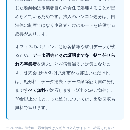
じた廃棄物は事業者自らの責任で処理することが定
められているためです。法人のパソコン処分は、自
治体の制度ではなく事業者向けのルートを確保する
必要があります。
オフィスのパソコンには顧客情報や取引データが残
るため、
データ消去とその証明までを一括で任せら
れる事業者
を選ぶことが情報漏えい対策になりま
す。株式会社HAKUは八潮市から郵送いただけれ
ば、処分料・データ消去・データ削除証明書の発行
まで
すべて無料
で対応します（送料のみご負担）。
30台以上のまとまった処分については、出張回収も
無料で承ります。
※ 2026年7月時点。最新情報は八潮市の公式サイトでご確認ください。