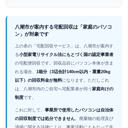
八潮市が案内する宅配回収は「家庭のパソコ
ン」が対象です
上の表の「宅配回収サービス」は、八潮市が案内す
る
小型家電リサイクル法にもとづく国の認定事業者
の宅配便回収です。回収品目にパソコン本体が含ま
れる場合、
1箱分（3辺合計140cm以内・重量20kg
以下）の回収料金が無料
になります。ただしこれ
は、八潮市内のご自宅へ宅配業者が伺う
家庭向けの
制度
です。
これに対して、
事業所で使用したパソコンは自治体
の回収制度では処分できません
。廃棄物の処理及び
清掃に関する法律により、事業活動にともなって生