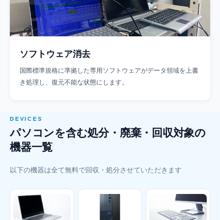
ソフトウェア消去
国際標準規格に準拠した専用ソフトウェアがデータ領域を上書
き処理し、復元不能な状態にします。
DEVICES
パソコンを含む処分・廃棄・回収対象の
機器一覧
以下の機器は全て無料で回収・処分させていただきます