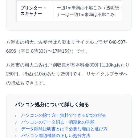
一辺1m未満は不燃ごみ（透明袋・無料）
プリンター・
スキャナー
ナーは一辺1m未満は不燃ごみ
八潮市の粗大ごみ受付は八潮市リサイクルプラザ 048-997-
6696（平日 8時30分〜17時15分）です。
八潮市の粗大ごみは戸別収集が基本料金800円に10kgあたり
250円、持込は10kgあたり250円です。リサイクルプラザへ
の持込もできます。
パソコン処分について詳しく知る
パソコンの捨て方｜無料でできる5つの方法
›
パソコンのデータ消去・初期化の手順
›
データ削除証明書とは？必要な理由と選び方
›
パソコン周辺機器の正しい処分方法
›