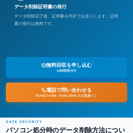
データ削除証明書の発行
データ削除完了後、証明書をPDFでお送りします。証明
書の発行は無料です。
無料回収を申し込む
24時間受付中
電話で問い合わせる
03-5817-4256（9:00-18:00 土日祝除く）
DATA SECURITY
パソコン処分時のデータ削除方法につい