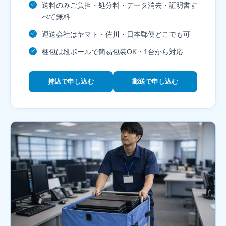
送料のみご負担・処分料・データ消去・証明書す
✓
べて無料
運送会社はヤマト・佐川・日本郵便どこでも可
✓
梱包は段ボールで簡易包装OK・1台から対応
✓
持込で申し込む
郵送で申し込む