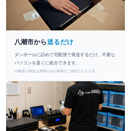
八潮市から
送るだけ
ダンボールに詰めて宅配便で発送するだけ。不要な
パソコンを直ぐに処分できます。
※郵送の場合は送料のみお客様のご負担となります。