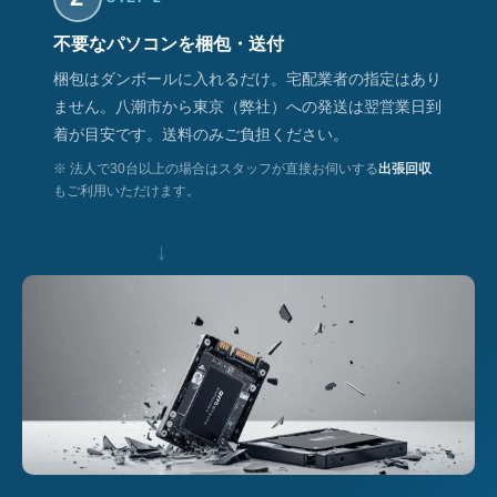
不要なパソコンを梱包・送付
梱包はダンボールに入れるだけ。宅配業者の指定はあり
ません。八潮市から東京（弊社）への発送は翌営業日到
着が目安です。送料のみご負担ください。
※ 法人で30台以上の場合はスタッフが直接お伺いする
出張回収
もご利用いただけます。
↓