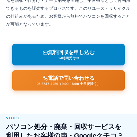
器を回収・仕分け・データ消去を実施し、中古機器として再利用
できるものを販売するプロセスです。このリユース・リサイクル
の仕組みがあるため、お客様から無料でパソコンを回収すること
が可能となっています。
無料回収を申し込む
24時間受付中
電話で問い合わせる
03-5817-4256（9:00-18:00 土日祝除く）
VOICE
パソコン処分・廃棄・回収サービスを
利用したお客様の声・Googleクチコミ