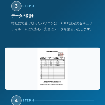
3
STEP 3
データの削除
弊社にて受け取ったパソコンは、ADEC認定のセキュリ
ティルームにて安心・安全にデータを消去いたします。
↓
4
STEP 4