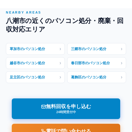
NEARBY AREAS
八潮市の近くのパソコン処分・廃棄・回
収対応エリア
›
›
草加市のパソコン処分
三郷市のパソコン処分
›
›
越谷市のパソコン処分
春日部市のパソコン処分
›
›
足立区のパソコン処分
葛飾区のパソコン処分
無料回収を申し込む
24時間受付中
電話で問い合わせる