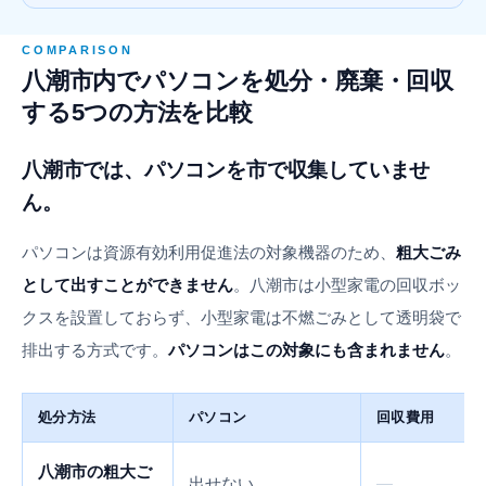
COMPARISON
八潮市内でパソコンを処分・廃棄・回収
する5つの方法を比較
八潮市では、パソコンを市で収集していませ
ん。
パソコンは資源有効利用促進法の対象機器のため、
粗大ごみ
として出すことができません
。八潮市は小型家電の回収ボッ
クスを設置しておらず、小型家電は不燃ごみとして透明袋で
排出する方式です。
パソコンはこの対象にも含まれません
。
処分方法
パソコン
回収費用
八潮市の粗大ご
出せない
—