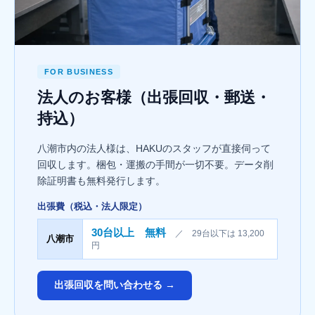
FOR BUSINESS
法人のお客様（出張回収・郵送・
持込）
八潮市内の法人様は、HAKUのスタッフが直接伺って
回収します。梱包・運搬の手間が一切不要。データ削
除証明書も無料発行します。
出張費（税込・法人限定）
30台以上 無料
／ 29台以下は 13,200
八潮市
円
出張回収を問い合わせる →