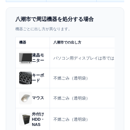
八潮市で周辺機器を処分する場合
機器ごとに出し方が異なります。
機器
八潮市での出し方
液晶モ
パソコン用ディスプレイは市では収集で
ニター
キーボ
不燃ごみ（透明袋）
ード
マウス
不燃ごみ（透明袋）
外付け
HDD・
不燃ごみ（透明袋）
NAS