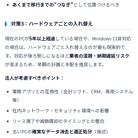
あくまで移行までの"つなぎ"
として位置づけるべき
対策3：ハードウェアごとの入れ替え
現在のPCが
5年以上経過
している場合や、Windows 11非対応
の場合は、ハードウェアごと入れ替えるのが最も現実的で
す。対応が後ろ倒しになるほど
業者の混雑・納期遅延リスク
が高まるため、早期の計画と手配を推奨します。
法人が考慮すべきポイント：
業務アプリとの互換性（会計ソフト、CRM、専用システム
等）
社内ネットワーク・セキュリティ環境への影響
リース満了や減価償却のタイミングとの整合
古いPCの
確実なデータ消去と適正処分
（後述）