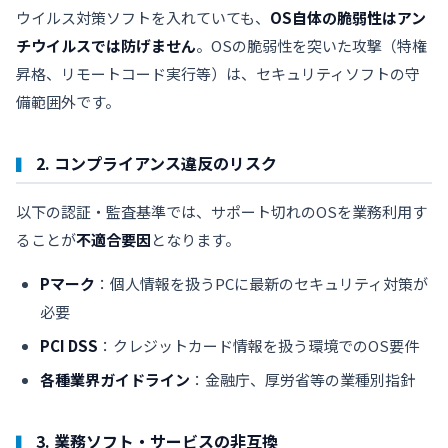
ウイルス対策ソフトを入れていても、
OS自体の脆弱性はアン
チウイルスでは防げません
。OSの脆弱性を突いた攻撃（特権
昇格、リモートコード実行等）は、セキュリティソフトの守
備範囲外です。
2. コンプライアンス違反のリスク
以下の認証・監査基準では、サポート切れのOSを業務利用す
ることが
不適合要因
となります。
Pマーク
：個人情報を扱うPCに最新のセキュリティ対策が
必要
PCI DSS
：クレジットカード情報を扱う環境でのOS要件
各種業界ガイドライン
：金融庁、厚労省等の業種別指針
3. 業務ソフト・サービスの非互換