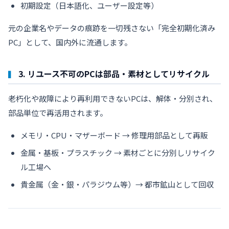
初期設定（日本語化、ユーザー設定等）
元の企業名やデータの痕跡を一切残さない「完全初期化済み
PC」として、国内外に流通します。
3. リユース不可のPCは部品・素材としてリサイクル
老朽化や故障により再利用できないPCは、解体・分別され、
部品単位で再活用されます。
メモリ・CPU・マザーボード → 修理用部品として再販
金属・基板・プラスチック → 素材ごとに分別しリサイク
ル工場へ
貴金属（金・銀・パラジウム等）→ 都市鉱山として回収