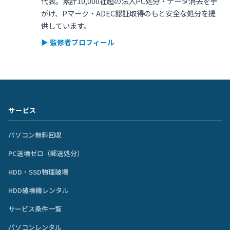
代表。累計10,000社超の法人PC処分・データ消去を手
がけ、Pマーク・ADEC認証取得のもと安全な処分を提
供しています。
▶ 監修者プロフィール
サービス
パソコン無料回収
PC送壊ゼロ（郵送処分）
HDD・SSD物理破壊
HDD破壊機レンタル
サービス条件一覧
パソコンレンタル