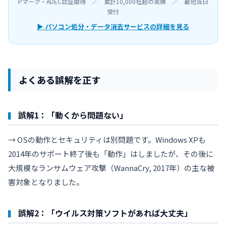
Pマーク・ADEC認証取得 ／ 累計10,000社超の実績 ／ 最短当日
受付
▶ パソコン処分・データ消去サービスの詳細を見る
よくある誤解を正す
誤解1：「動くから問題ない」
→ OSの動作とセキュリティは別問題です。Windows XPも
2014年のサポート終了後も「動作」はしましたが、その後に
大規模なランサムウェア攻撃（WannaCry, 2017年）の主な被
害対象となりました。
誤解2：「ウイルス対策ソフトがあれば大丈夫」