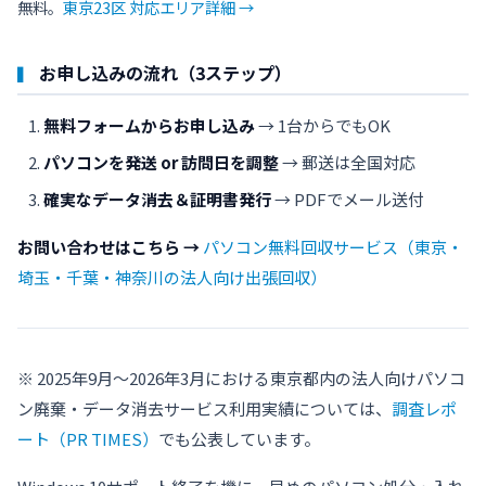
無料。
東京23区 対応エリア詳細 →
お申し込みの流れ（3ステップ）
無料フォームからお申し込み
→ 1台からでもOK
パソコンを発送 or 訪問日を調整
→ 郵送は全国対応
確実なデータ消去＆証明書発行
→ PDFでメール送付
お問い合わせはこちら →
パソコン無料回収サービス（東京・
埼玉・千葉・神奈川の法人向け出張回収）
※ 2025年9月〜2026年3月における東京都内の法人向けパソコ
ン廃棄・データ消去サービス利用実績については、
調査レポ
ート（PR TIMES）
でも公表しています。