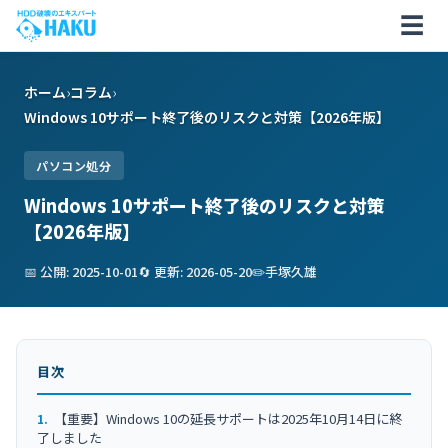
☰
ホーム
›
コラム
›
Windows 10サポート終了後のリスクと対策【2026年版】
パソコン処分
Windows 10サポート終了後のリスクと対策
【2026年版】
📅 公開: 2025-10-01
🔄 更新: 2026-05-20
✏️
手塚久雄
目次
【重要】Windows 10の延長サポートは2025年10月14日に終
了しました