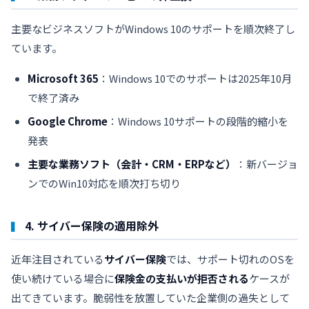
主要なビジネスソフトがWindows 10のサポートを順次終了し
ています。
Microsoft 365
：Windows 10でのサポートは2025年10月
で終了済み
Google Chrome
：Windows 10サポートの段階的縮小を
発表
主要な業務ソフト（会計・CRM・ERPなど）
：新バージョ
ンでのWin10対応を順次打ち切り
4. サイバー保険の適用除外
近年注目されている
サイバー保険
では、サポート切れのOSを
使い続けている場合に
保険金の支払いが拒否される
ケースが
出てきています。脆弱性を放置していた企業側の過失として