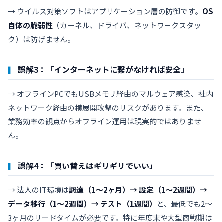
→ ウイルス対策ソフトはアプリケーション層の防御です。
OS
自体の脆弱性
（カーネル、ドライバ、ネットワークスタッ
ク）は防げません。
誤解3：「インターネットに繋がなければ安全」
→ オフラインPCでもUSBメモリ経由のマルウェア感染、社内
ネットワーク経由の横展開攻撃のリスクがあります。また、
業務効率の観点からオフライン運用は現実的ではありませ
ん。
誤解4：「買い替えはギリギリでいい」
→ 法人のIT環境は
調達（1〜2ヶ月）→ 設定（1〜2週間）→
データ移行（1〜2週間）→ テスト（1週間）
と、最低でも2〜
3ヶ月のリードタイムが必要です。特に年度末や大型商戦期は