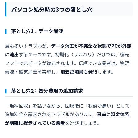
パソコン処分時の3つの落とし穴
落とし穴1：データ漏洩
最も多いトラブルが、
データ消去が不完全な状態でPCが外部
に流出
するケースです。初期化（リカバリ）だけでは、復元
ソフトで元データが復元されます。信頼できる業者は、物理
破壊・磁気消去を実施し、
消去証明書も発行
します。
落とし穴2：処分費用の追加請求
「無料回収」を謳いながら、回収後に「状態が悪い」として
追加料金を請求されるトラブルがあります。
事前に料金体系
が明確に提示されている業者
を選びましょう。