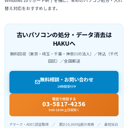
Windows 10サポート終了を機に、早めのパソコン処分・入れ
替え対応をおすすめします。
古いパソコンの処分・データ消去は
HAKUへ
無料回収（東京・埼玉・千葉・神奈川の法人）／持込（千代
田区）／全国郵送
無料相談・お問い合わせ
24時間受付中
電話で相談する
03-5817-4256
9:00-18:00 土日祝除く
Pマーク・ADEC認証取得 ／ 累計10,000社超の実績 ／ 最短当日