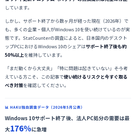
しています。
しかし、サポート終了から数ヶ月が経った現在（2026年）で
も、多くの企業・個人がWindows 10を使い続けているのが実
態です。StatCounterの調査によると、日本国内のデスクト
ップPCにおけるWindows 10のシェアは
サポート終了後も約
50%以上
を維持しています。
「まだ動くから大丈夫」「特に問題は起きていない」――そう考
えている方こそ、この記事で
使い続けるリスクと今すぐ取る
べき対策
を確認してください。
📊 HAKU独自調査データ（2026年5月公表）
Windows 10サポート終了後、法人PC処分の需要は最
176%
大
に急増