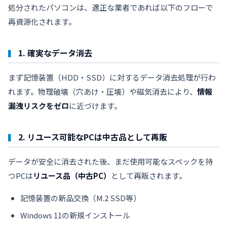
処分されたパソコンは、適正な業者であれば以下のフローで
再資源化されます。
1. 確実なデータ消去
まず記憶装置（HDD・SSD）に対するデータ消去処理が行わ
れます。物理破壊（穴あけ・圧壊）や磁気消去により、
情報
漏洩リスクをゼロ
に近づけます。
2. リユース可能なPCは中古品として再販
データが安全に消去された後、まだ使用可能なスペックを持
つPCは
リユース品（中古PC）
として再販されます。
記憶装置の新品交換（M.2 SSD等）
Windows 11の新規インストール