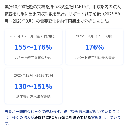
累計10,000社超の実績を持つ株式会社HAKUが、東京都内の法人
顧客を対象に出張回収件数を集計。サポート終了前後（2025年9
月〜2026年3月）の需要変化を前年同期比で分析しました。
2025年9〜11月（前年同期比）
2025年10月（ピーク月）
155〜176%
176%
サポート終了前後の3ヶ月
サポート終了月に最大需要
2025年12月〜2026年3月
130〜151%
終了後も高水準が継続
需要が一時的なピークで終わらず、終了後も高水準が続いていること
は、多くの法人が
段階的にPC入れ替えを進めている
実態を示していま
す。